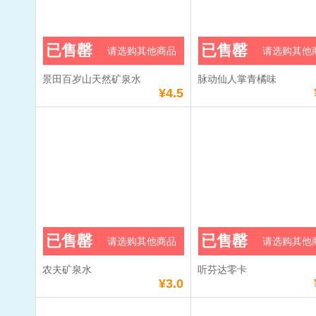
已售罄
已售罄
请选购其他商品
请选购其他
景田百岁山天然矿泉水
脉动仙人掌青橘味
¥4.5
已售罄
已售罄
请选购其他商品
请选购其他
农夫矿泉水
听芬达零卡
¥3.0