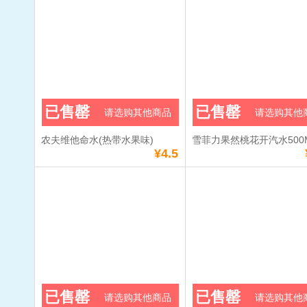
已售罄
已售罄
请选购其他商品
请选购其他
农夫维他命水(热带水果味)
雪菲力果然桃花开汽水500
¥4.5
已售罄
已售罄
请选购其他商品
请选购其他