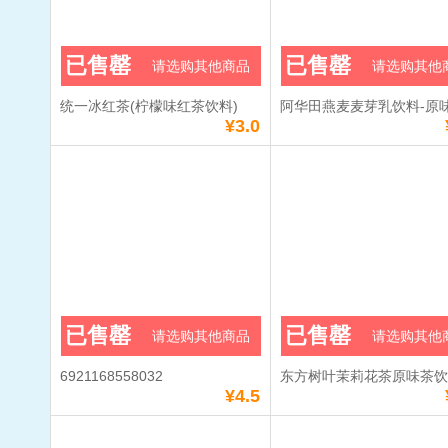
已售罄
已售罄
请选购其他商品
请选购其他
统一冰红茶(柠檬味红茶饮料)
阿华田燕麦麦芽乳饮料-原
¥3.0
已售罄
已售罄
请选购其他商品
请选购其他
6921168558032
东方树叶茉莉花茶原味茶
¥4.5