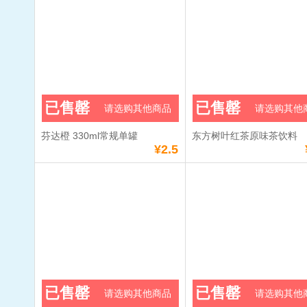
已售罄
已售罄
请选购其他商品
请选购其他
芬达橙 330ml常规单罐
东方树叶红茶原味茶饮料
¥2.5
已售罄
已售罄
请选购其他商品
请选购其他