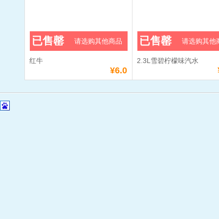
已售罄
已售罄
请选购其他商品
请选购其他
红牛
2.3L雪碧柠檬味汽水
¥6.0