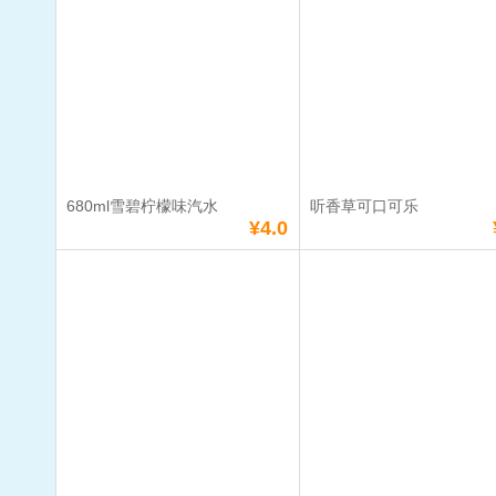
单价：
¥5.5
单价：
¥4.5
数量：
数量：
总额：
¥5.5
总额：
¥4.5
加入购物车
立即购买
加入购物车
立即购
680ml雪碧柠檬味汽水
听香草可口可乐
满
38
元免费送货
满
38
元免费送货
¥4.0
680ml雪碧柠檬味
听香草可口
汽水
单价：
¥4.0
单价：
¥3.0
数量：
数量：
总额：
¥4.0
总额：
¥3.0
加入购物车
立即购买
加入购物车
立即购