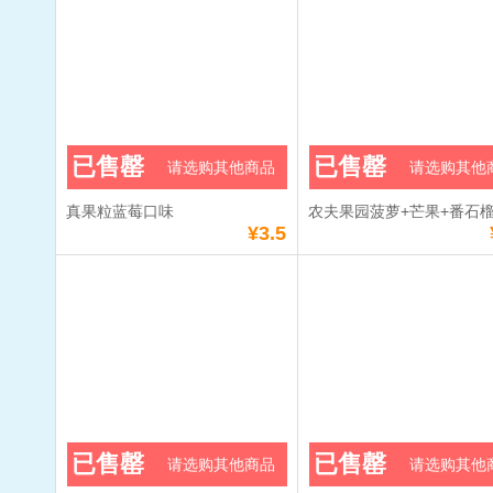
已售罄
已售罄
请选购其他商品
请选购其他
真果粒蓝莓口味
农夫果园菠萝+芒果+番石
¥3.5
已售罄
已售罄
请选购其他商品
请选购其他