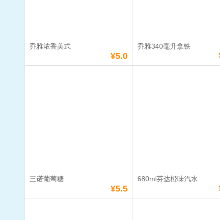
数量：
数量：
总额：
¥5.5
总额：
¥5.5
加入购物车
立即购买
加入购物车
立即购
乔雅浓香美式
乔雅340毫升拿铁
满
38
元免费送货
满
38
元免费送货
¥5.0
乔雅浓香美式
乔雅340毫
单价：
¥5.0
单价：
¥9.0
数量：
数量：
总额：
¥5.0
总额：
¥9.0
加入购物车
立即购买
加入购物车
立即购
三诺葡萄糖
680ml芬达橙味汽水
满
38
元免费送货
满
38
元免费送货
¥5.5
三诺葡萄糖
680ml芬达
水